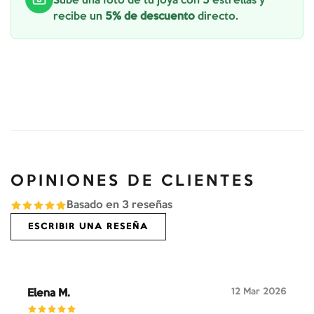
Sube una foto de tu joya con 5 estrellas y
recibe un
5% de descuento
directo.
OPINIONES DE CLIENTES
Basado en
3
reseñas
ESCRIBIR UNA RESEÑA
12 Mar 2026
Elena M.