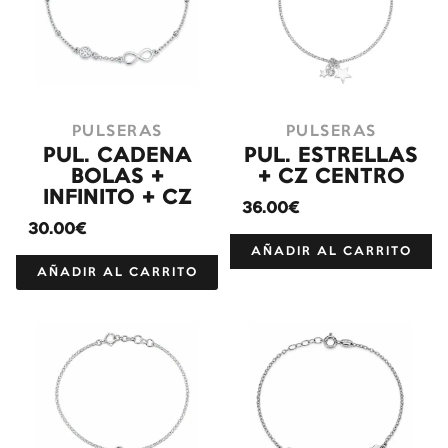
PULSERAS
PULSERAS
PUL. CADENA
PUL. ESTRELLAS
BOLAS +
+ CZ CENTRO
INFINITO + CZ
36.00€
30.00€
AÑADIR AL CARRITO
AÑADIR AL CARRITO