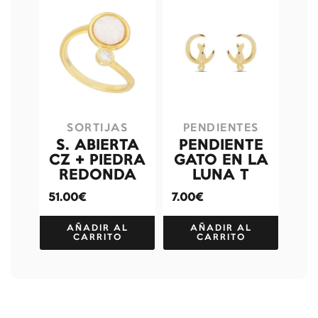
SORTIJAS
PENDIENTES
S. ABIERTA
PENDIENTE
CZ + PIEDRA
GATO EN LA
REDONDA
LUNA T
51.00€
7.00€
AÑADIR AL
AÑADIR AL
CARRITO
CARRITO