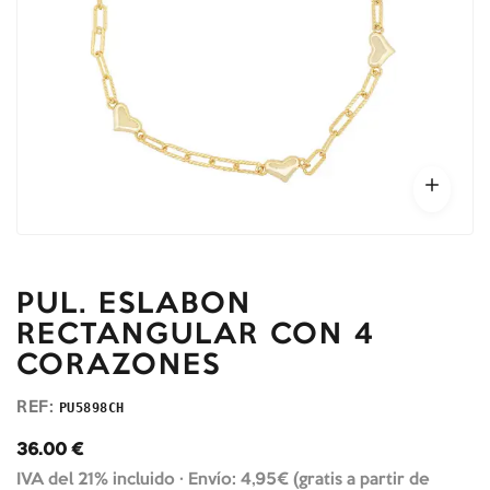
PUL. ESLABON
RECTANGULAR CON 4
CORAZONES
REF:
PU5898CH
36.00
€
IVA del 21% incluido ·
Envío: 4,95€ (gratis a partir de