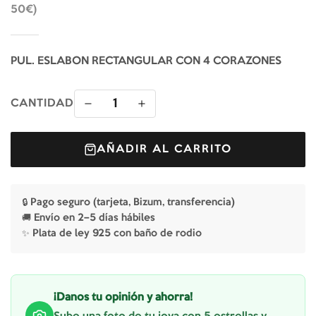
50€)
PUL. ESLABON RECTANGULAR CON 4 CORAZONES
1
CANTIDAD
AÑADIR AL CARRITO
🔒 Pago seguro (tarjeta, Bizum, transferencia)
🚚 Envío en 2–5 días hábiles
✨ Plata de ley 925 con baño de rodio
¡Danos tu opinión y ahorra!