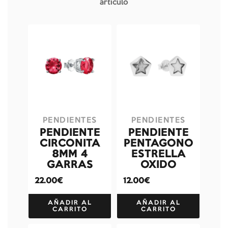
artículo
PENDIENTES
PENDIENTES
PENDIENTE
PENDIENTE
CIRCONITA
PENTAGONO
8MM 4
ESTRELLA
GARRAS
OXIDO
22.00€
12.00€
AÑADIR AL
AÑADIR AL
CARRITO
CARRITO