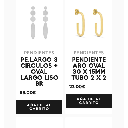
PENDIENTES
PENDIENTES
PE.LARGO 3
PENDIENTE
CIRCULOS +
ARO OVAL
OVAL
30 X 15MM
LARGO LISO
TUBO 2 X 2
BR
22.00€
68.00€
AÑADIR AL
CARRITO
AÑADIR AL
CARRITO