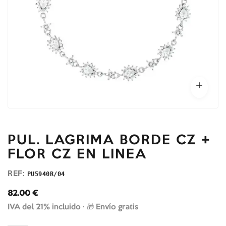
PUL. LAGRIMA BORDE CZ +
FLOR CZ EN LINEA
REF:
PU5940R/04
82.00
€
IVA del 21% incluido ·
🎁 Envío gratis