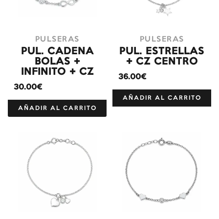
PULSERAS
PULSERAS
PUL. CADENA
PUL. ESTRELLAS
BOLAS +
+ CZ CENTRO
INFINITO + CZ
36.00€
30.00€
AÑADIR AL CARRITO
AÑADIR AL CARRITO