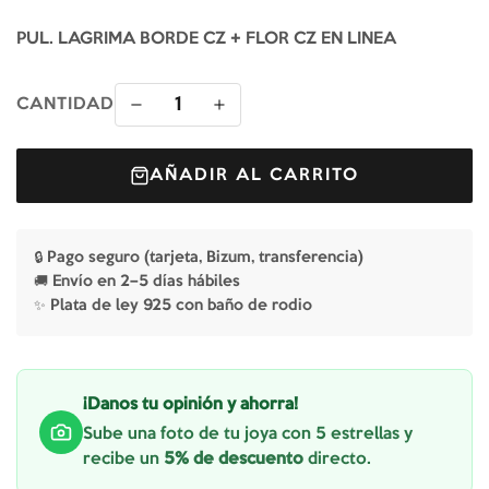
PUL. LAGRIMA BORDE CZ + FLOR CZ EN LINEA
1
CANTIDAD
AÑADIR AL CARRITO
🔒 Pago seguro (tarjeta, Bizum, transferencia)
🚚 Envío en 2–5 días hábiles
✨ Plata de ley 925 con baño de rodio
¡Danos tu opinión y ahorra!
Sube una foto de tu joya con 5 estrellas y
recibe un
5% de descuento
directo.