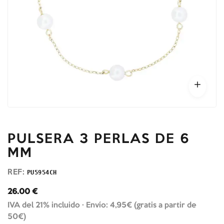
PULSERA 3 PERLAS DE 6
MM
REF:
PU5954CH
26.00
€
IVA del 21% incluido ·
Envío: 4,95€ (gratis a partir de
50€)