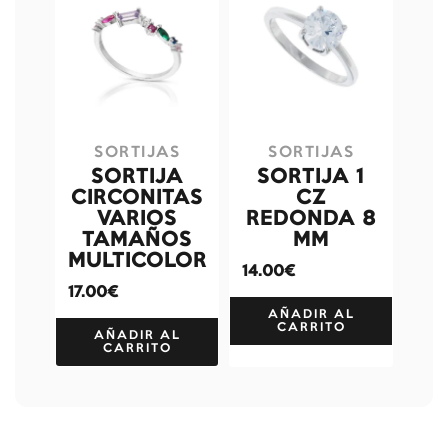
SORTIJAS
SORTIJAS
SORTIJA
SORTIJA 1
CIRCONITAS
CZ
VARIOS
REDONDA 8
TAMAÑOS
MM
MULTICOLOR
14.00€
17.00€
AÑADIR AL
CARRITO
AÑADIR AL
CARRITO