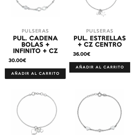
PULSERAS
PULSERAS
PUL. CADENA
PUL. ESTRELLAS
BOLAS +
+ CZ CENTRO
INFINITO + CZ
36.00€
30.00€
AÑADIR AL CARRITO
AÑADIR AL CARRITO