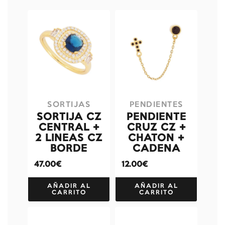
SORTIJAS
PENDIENTES
SORTIJA CZ
PENDIENTE
CENTRAL +
CRUZ CZ +
2 LINEAS CZ
CHATON +
BORDE
CADENA
47.00€
12.00€
AÑADIR AL
AÑADIR AL
CARRITO
CARRITO