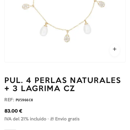
PUL. 4 PERLAS NATURALES
+ 3 LAGRIMA CZ
REF:
PU5966CH
83.00
€
IVA del 21% incluido ·
🎁 Envío gratis