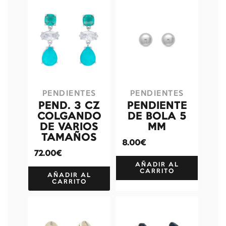
PENDIENTES
PENDIENTES
PEND. 3 CZ
PENDIENTE
COLGANDO
DE BOLA 5
DE VARIOS
MM
TAMAÑOS
8.00€
72.00€
AÑADIR AL
CARRITO
AÑADIR AL
CARRITO