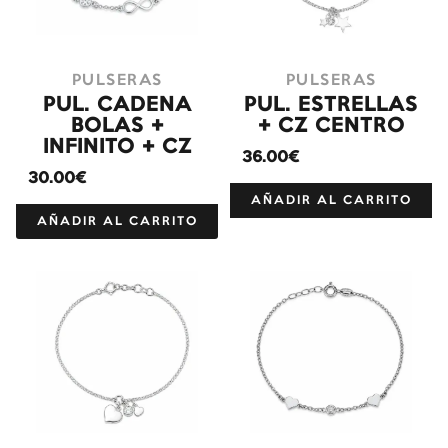
PULSERAS
PULSERAS
PUL. CADENA
PUL. ESTRELLAS
BOLAS +
+ CZ CENTRO
INFINITO + CZ
36.00€
30.00€
AÑADIR AL CARRITO
AÑADIR AL CARRITO