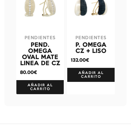
PENDIENTES
PENDIENTES
PEND.
P. OMEGA
OMEGA
CZ + LISO
OVAL MATE
132.00€
LINEA DE CZ
80.00€
AÑADIR AL
CARRITO
AÑADIR AL
CARRITO