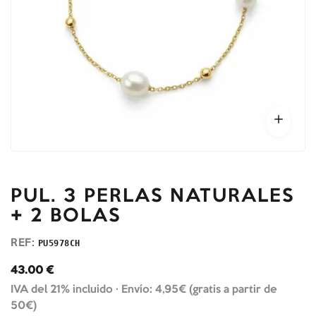
PUL. 3 PERLAS NATURALES
+ 2 BOLAS
REF:
PU5978CH
43.00
€
IVA del 21% incluido ·
Envío: 4,95€ (gratis a partir de
50€)