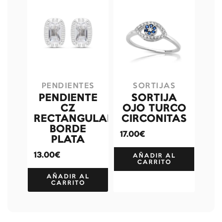
PENDIENTES
SORTIJAS
PENDIENTE
SORTIJA
CZ
OJO TURCO
RECTANGULAR
CIRCONITAS
BORDE
17.00€
PLATA
13.00€
AÑADIR AL
CARRITO
AÑADIR AL
CARRITO