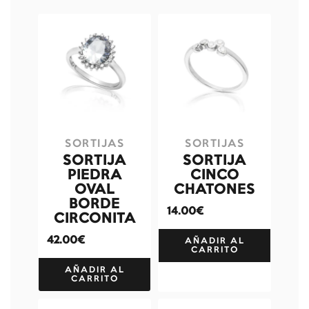
SORTIJAS
SORTIJAS
SORTIJA
SORTIJA
PIEDRA
CINCO
OVAL
CHATONES
BORDE
14.00€
CIRCONITA
42.00€
AÑADIR AL
CARRITO
AÑADIR AL
CARRITO