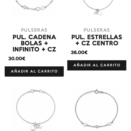
PULSERAS
PULSERAS
PUL. CADENA
PUL. ESTRELLAS
BOLAS +
+ CZ CENTRO
INFINITO + CZ
36.00€
30.00€
AÑADIR AL CARRITO
AÑADIR AL CARRITO