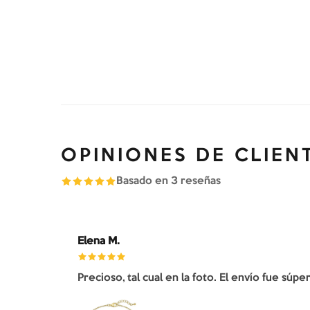
OPINIONES DE CLIEN
Basado en
3
reseñas
Elena M.
Precioso, tal cual en la foto. El envío fue súp