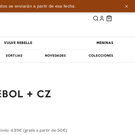
dos se enviarán a partir de esa fecha.
VULVE REBELLE
MENINAS
SORTIJAS
NOVEDADES
COLECCIONES
EBOL + CZ
Envío: 4,95€ (gratis a partir de 50€)