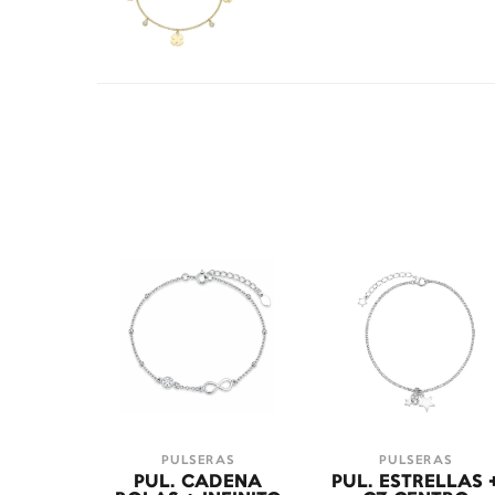
PULSERAS
PULSERAS
PUL. CADENA
PUL. ESTRELLAS 