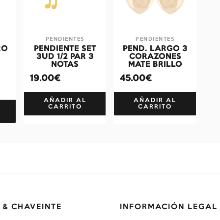
PENDIENTES
PENDIENTES
RO
PENDIENTE SET
PEND. LARGO 3
3UD 1/2 PAR 3
CORAZONES
NOTAS
MATE BRILLO
19.00€
45.00€
AÑADIR AL
AÑADIR AL
CARRITO
CARRITO
 & CHAVEINTE
INFORMACIÓN LEGAL