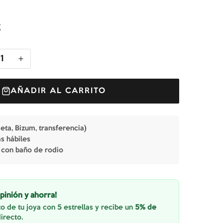
Z
1
AÑADIR AL CARRITO
jeta, Bizum, transferencia)
as hábiles
 con baño de rodio
pinión y ahorra!
o de tu joya con 5 estrellas y recibe un
5% de
irecto.