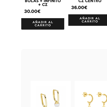
BOLAS + INFINITO
CZ CENTRO
+ CZ
36.00€
30.00€
AÑADIR AL
CARRITO
AÑADIR AL
CARRITO