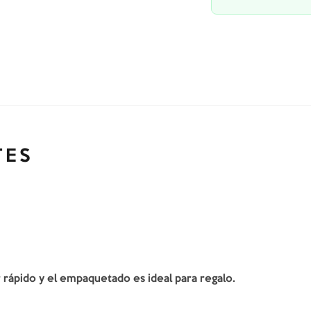
TES
er rápido y el empaquetado es ideal para regalo.