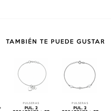
TAMBIÉN TE PUEDE GUSTAR
PULSERAS
PULSERAS
+
PUL. 2
PUL. 2