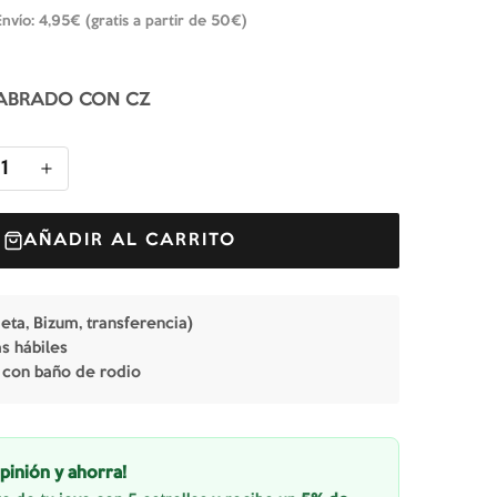
Envío: 4,95€ (gratis a partir de 50€)
LABRADO CON CZ
1
AÑADIR AL CARRITO
jeta, Bizum, transferencia)
as hábiles
 con baño de rodio
pinión y ahorra!