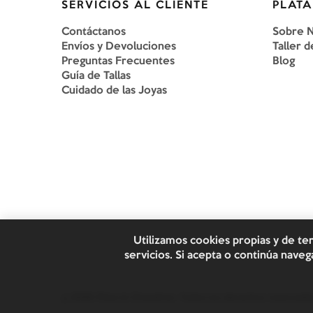
SERVICIOS AL CLIENTE
PLATA
Contáctanos
Sobre 
Envíos y Devoluciones
Taller d
Preguntas Frecuentes
Blog
Guía de Tallas
Cuidado de las Joyas
Utilizamos cookies propias y de te
servicios. Si acepta o continúa nav
©
2026
Plata & Chaveinte. Todos los derechos reservado