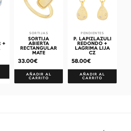
SORTIJAS
PENDIENTES
SORTIJA
P. LAPIZLAZULI
 +
ABIERTA
REDONDO +
A
RECTANGULAR
LAGRIMA LIJA
MATE
CZ
33.00€
58.00€
AÑADIR AL
AÑADIR AL
CARRITO
CARRITO