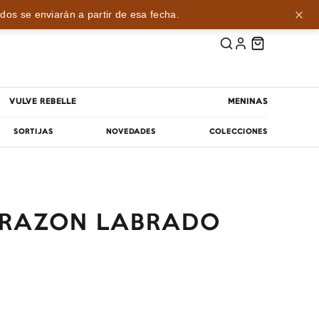
dos se enviarán a partir de esa fecha.
VULVE REBELLE
MENINAS
SORTIJAS
NOVEDADES
COLECCIONES
ORAZON LABRADO