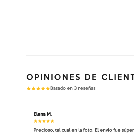
OPINIONES DE CLIEN
Basado en
3
reseñas
Elena M.
Precioso, tal cual en la foto. El envío fue súp