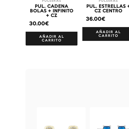
PULSERAS
PULSERAS
PUL. CADENA
PUL. ESTRELLAS 
BOLAS + INFINITO
CZ CENTRO
+ CZ
36.00€
30.00€
AÑADIR AL
CARRITO
AÑADIR AL
CARRITO