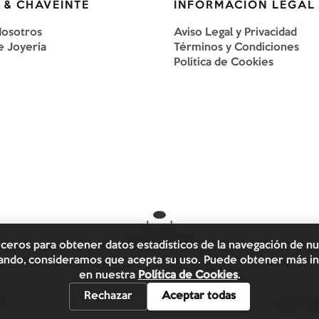
 & CHAVEINTE
INFORMACIÓN LEGAL
Nosotros
Aviso Legal y Privacidad
e Joyería
Términos y Condiciones
Política de Cookies
rceros para obtener datos estadísticos de la navegación de n
egando, consideramos que acepta su uso. Puede obtener más in
en nuestra
Política de Cookies
.
Rechazar
Aceptar todas
s.
Aviso Leg