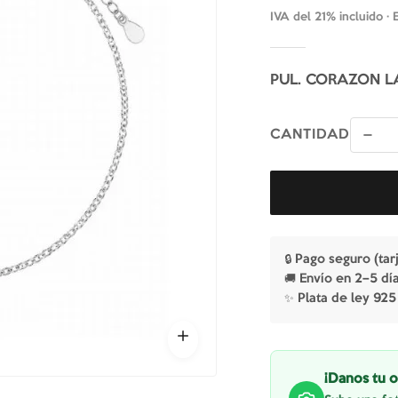
IVA del 21% incluido ·
PUL. CORAZON 
CANTIDAD
🔒 Pago seguro (tar
🚚 Envío en 2–5 dí
✨ Plata de ley 925
¡Danos tu o