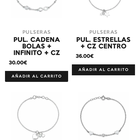
PULSERAS
PULSERAS
PUL. CADENA
PUL. ESTRELLAS
BOLAS +
+ CZ CENTRO
INFINITO + CZ
36.00€
30.00€
AÑADIR AL CARRITO
AÑADIR AL CARRITO