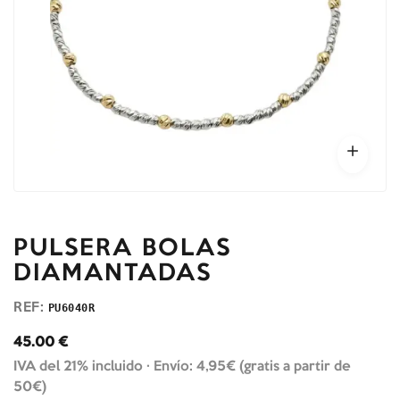
PULSERA BOLAS
DIAMANTADAS
REF:
PU6040R
45.00
€
IVA del 21% incluido ·
Envío: 4,95€ (gratis a partir de
50€)