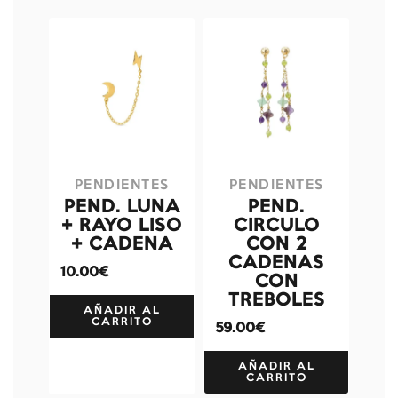
PENDIENTES
PENDIENTES
PEND. LUNA
PEND.
+ RAYO LISO
CIRCULO
+ CADENA
CON 2
CADENAS
10.00€
CON
TREBOLES
AÑADIR AL
CARRITO
59.00€
AÑADIR AL
CARRITO