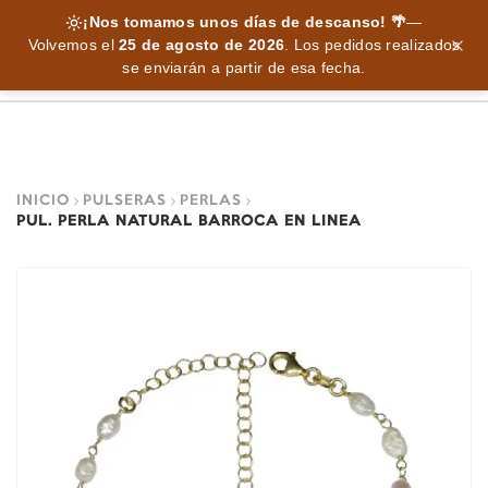
¡Nos tomamos unos días de descanso! 🌴
—
Volvemos el
25 de agosto de 2026
.
Los pedidos realizados
se enviarán a partir de esa fecha.
INICIO
PULSERAS
PERLAS
PUL. PERLA NATURAL BARROCA EN LINEA