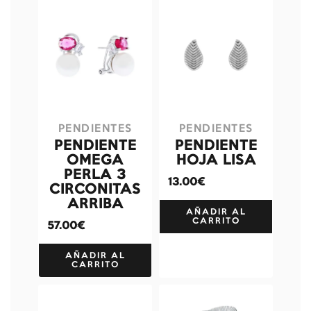
PENDIENTES
PENDIENTES
PENDIENTE
PENDIENTE
OMEGA
HOJA LISA
PERLA 3
13.00€
CIRCONITAS
ARRIBA
AÑADIR AL
CARRITO
57.00€
AÑADIR AL
CARRITO