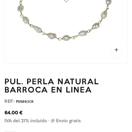
PUL. PERLA NATURAL
BARROCA EN LINEA
REF:
PU6063CH
64.00
€
IVA del 21% incluido ·
🎁 Envío gratis