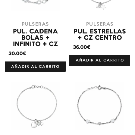
PULSERAS
PULSERAS
PUL. CADENA
PUL. ESTRELLAS
BOLAS +
+ CZ CENTRO
INFINITO + CZ
36.00€
30.00€
AÑADIR AL CARRITO
AÑADIR AL CARRITO